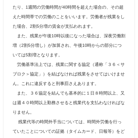
たり、1週間の労働時間が40時間を超えた場合の、その超
えた時間帯での労働のことをいいます。労働者が残業をし
た場合、2割5分増の賃金が支払われます。
また、残業が午後10時以後になった場合は、深夜労働割
増（2割5分増し）が加算され、午後10時からの部分につ
いては5割増となります。
労働基準法上では、残業に関する協定（通称「３６＜サ
ブロク＞協定」）を結ばなければ残業をさせてはいけませ
ん。これに違反すると刑事罰さえあります。
また、３６協定を結んでも基本的に１日８時間以上、又
は週４０時間以上勤務させると残業代を支払わなければな
りません。
残業代等の時間外手当については、時間外労働を行っ
ていたことについての証拠（タイムカード、日報等）をど